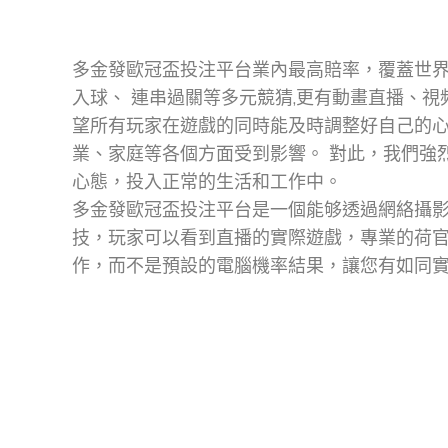
多金發歐冠盃投注平台業內最高賠率，覆蓋世
入球、 連串過關等多元競猜,更有動畫直播、
望所有玩家在遊戲的同時能及時調整好自己的
業、家庭等各個方面受到影響。 對此，我們強
心態，投入正常的生活和工作中。
多金發歐冠盃投注平台是一個能够透過網絡攝影
技，玩家可以看到直播的實際遊戲，專業的荷
作，而不是預設的電腦機率結果，讓您有如同