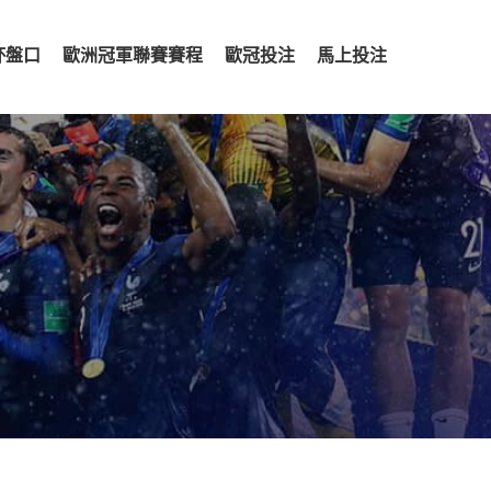
杯盤口
歐洲冠軍聯賽賽程
歐冠投注
馬上投注