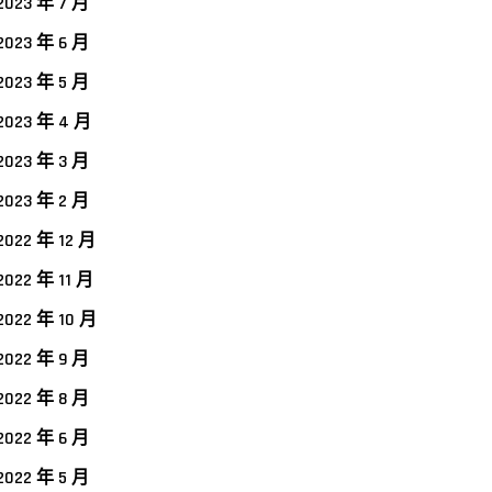
2023 年 7 月
2023 年 6 月
2023 年 5 月
2023 年 4 月
2023 年 3 月
2023 年 2 月
2022 年 12 月
2022 年 11 月
2022 年 10 月
2022 年 9 月
2022 年 8 月
2022 年 6 月
2022 年 5 月