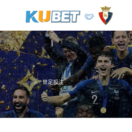
Skip
to
content
Home
世足投注