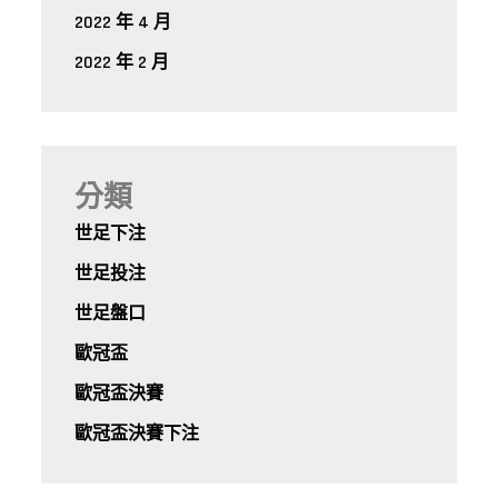
2022 年 4 月
2022 年 2 月
分類
世足下注
世足投注
世足盤口
歐冠盃
歐冠盃決賽
歐冠盃決賽下注