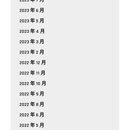
2023 年 7 月
2023 年 6 月
2023 年 5 月
2023 年 4 月
2023 年 3 月
2023 年 2 月
2022 年 12 月
2022 年 11 月
2022 年 10 月
2022 年 9 月
2022 年 8 月
2022 年 6 月
2022 年 5 月