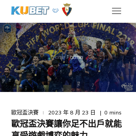
Skip
to
content
Home
admin
Posted
0 mins
歐冠盃決賽
2023 年 8 月 23 日
on
歐冠盃決賽讓你足不出戶就能