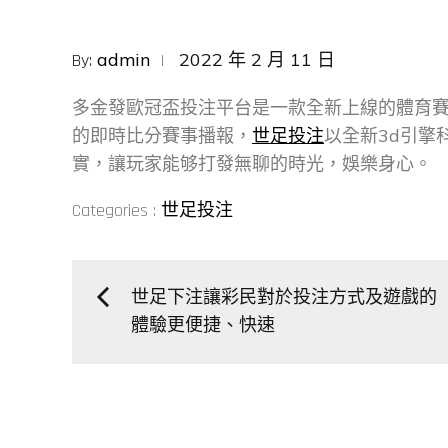
Posted
admin
2022 年 2 月 11 日
By:
on
多金發歐冠盃投注平台是一款全新上線的體育
的即時比分賽事播報，
世足投注
以全新3d引擎
實，讓玩家能够打發無聊的時光，娛樂身心。
Categories
世足投注
Categories :
:
文
世足下注讓彩民對於投注方式及遊戲的
體驗更便捷、快速
章
導