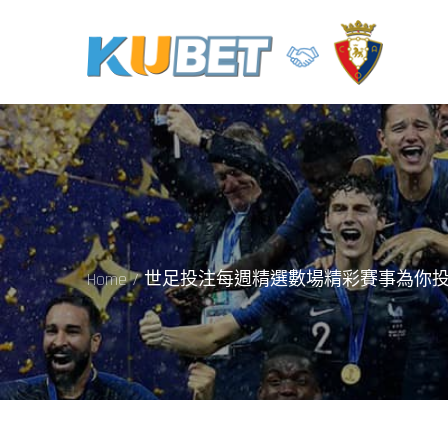
Skip
to
content
Home
世足投注每週精選數場精彩賽事為你