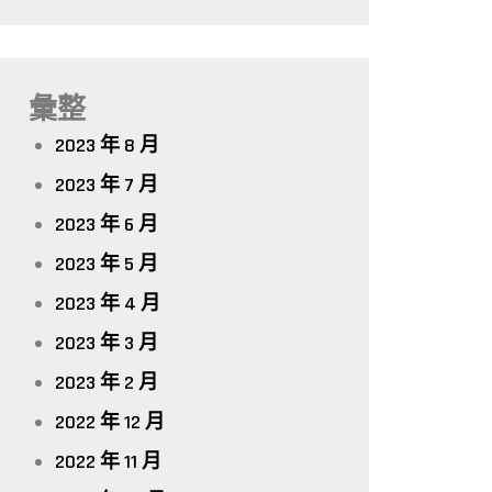
彙整
2023 年 8 月
2023 年 7 月
2023 年 6 月
2023 年 5 月
2023 年 4 月
2023 年 3 月
2023 年 2 月
2022 年 12 月
2022 年 11 月