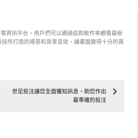
賽事資訊平台，用戶們可以通過這款軟件來觀看最新
科技所打造的場景和背景音效，讓畫面變得十分的真
世足投注讓您全面獲知訊息，助您作出
最準確的投注