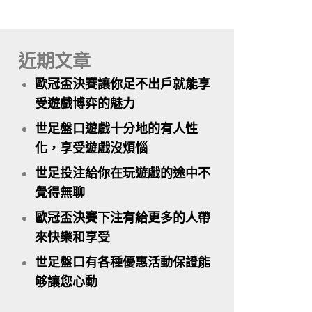
近期文章
歐冠盃決賽讓你足不出戶就能享
受遊戲博弈的魅力
世足盤口遊戲十分地的有人性
化，享受遊戲沒煩惱
世足投注給你在玩遊戲的途中不
覺得無聊
歐冠盃決賽下注有給更多的人帶
來快樂和享受
世足盤口有各種優惠活動保證能
够讓您心動