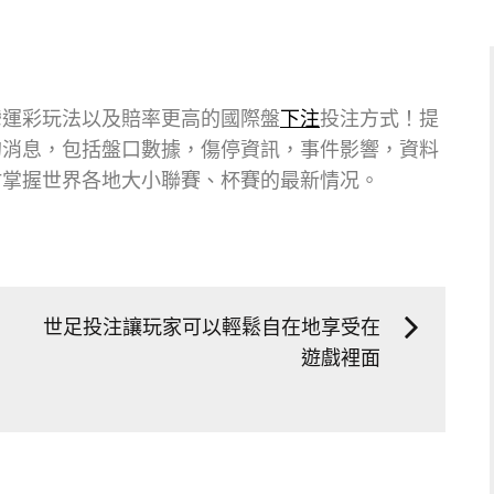
灣運彩玩法以及賠率更高的國際盤
下注
投注方式！提
的消息，包括盤口數據，傷停資訊，事件影響，資料
时掌握世界各地大小聯賽、杯賽的最新情况。
世足投注讓玩家可以輕鬆自在地享受在
遊戲裡面