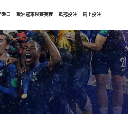
杯盤口
歐洲冠軍聯賽賽程
歐冠投注
馬上投注