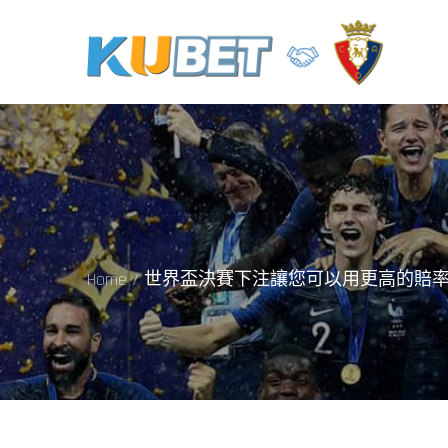
Skip
to
content
Home
世界盃決賽下注讓您可以用更高的賠