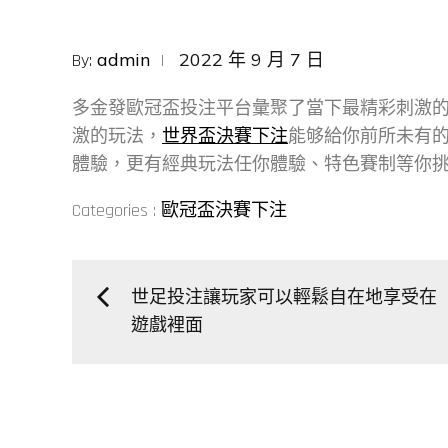
Posted
admin
2022 年 9 月 7 日
By:
on
多金發歐冠盃投注平台彙聚了當下最精彩刺激
激的玩法，
世界盃決賽下注
能够給你前所未有
體驗，更有經典玩法任你體驗、特色賽制等你
Categories
歐冠盃決賽下注
Categories :
:
文
世足投注讓玩家可以輕鬆自在地享受在
遊戲裡面
章
導