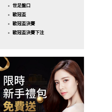
世足盤口
歐冠盃
歐冠盃決賽
歐冠盃決賽下注