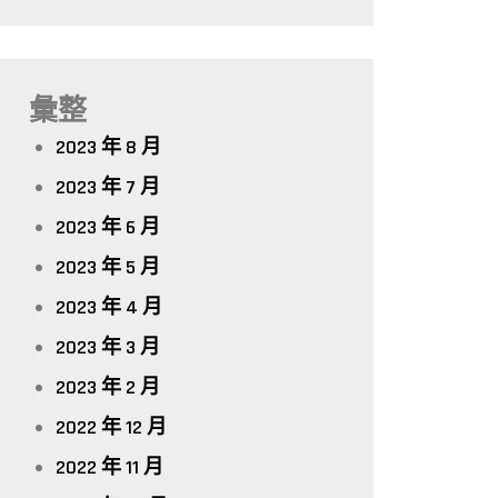
彙整
2023 年 8 月
2023 年 7 月
2023 年 6 月
2023 年 5 月
2023 年 4 月
2023 年 3 月
2023 年 2 月
2022 年 12 月
2022 年 11 月