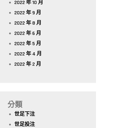
2022 年 10 月
2022 年 9 月
2022 年 8 月
2022 年 6 月
2022 年 5 月
2022 年 4 月
2022 年 2 月
分類
世足下注
世足投注